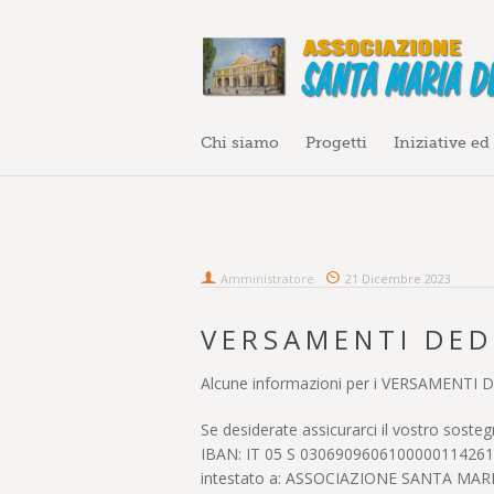
Chi siamo
Progetti
Iniziative ed
Amministratore
21 Dicembre 2023
VERSAMENTI DED
Alcune informazioni per i VERSAMENTI DE
Se desiderate assicurarci il vostro sosteg
IBAN: IT 05 S 0306909606100000114261
intestato a: ASSOCIAZIONE SANTA MAR