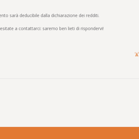
nto sarà deducibile dalla dichiarazione dei redditi.
sitate a contattarci: saremo ben lieti di rispondervi!