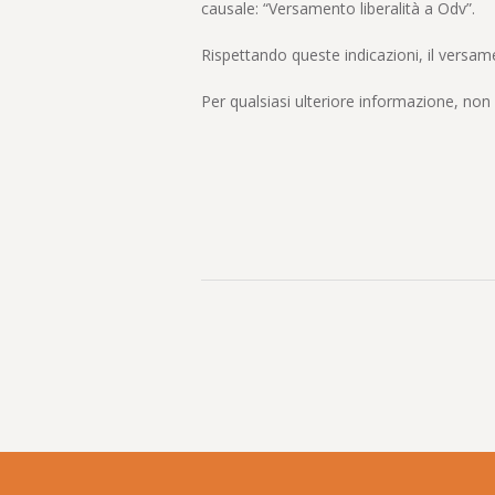
causale: “Versamento liberalità a Odv”.
Rispettando queste indicazioni, il versame
Per qualsiasi ulteriore informazione, non e