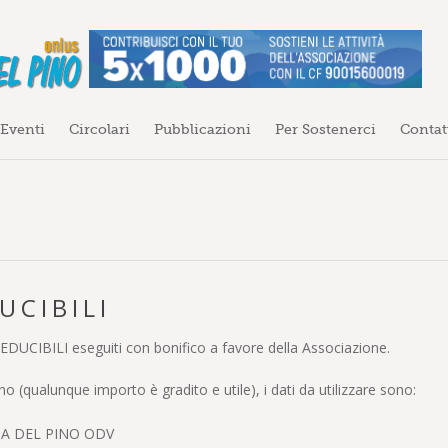
 Eventi
Circolari
Pubblicazioni
Per Sostenerci
Contat
UCIBILI
DUCIBILI eseguiti con bonifico a favore della Associazione.
no (qualunque importo è gradito e utile), i dati da utilizzare sono:
IA DEL PINO ODV