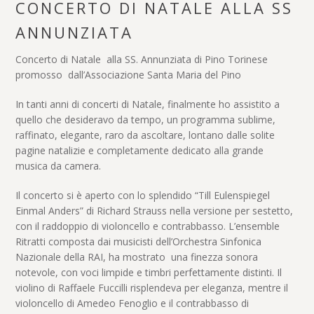
CONCERTO DI NATALE ALLA SS
ANNUNZIATA
Concerto di Natale alla SS. Annunziata di Pino Torinese
promosso dall’Associazione Santa Maria del Pino
In tanti anni di concerti di Natale, finalmente ho assistito a
quello che desideravo da tempo, un programma sublime,
raffinato, elegante, raro da ascoltare, lontano dalle solite
pagine natalizie e completamente dedicato alla grande
musica da camera.
Il concerto si è aperto con lo splendido “Till Eulenspiegel
Einmal Anders” di Richard Strauss nella versione per sestetto,
con il raddoppio di violoncello e contrabbasso. L’ensemble
Ritratti composta dai musicisti dell’Orchestra Sinfonica
Nazionale della RAI, ha mostrato una finezza sonora
notevole, con voci limpide e timbri perfettamente distinti. Il
violino di Raffaele Fuccilli risplendeva per eleganza, mentre il
violoncello di Amedeo Fenoglio e il contrabbasso di