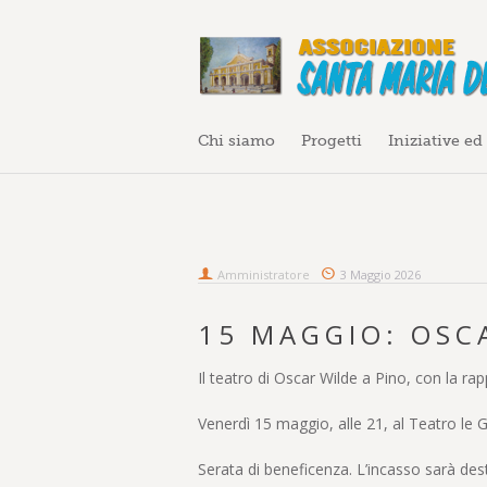
Chi siamo
Progetti
Iniziative ed
Amministratore
3 Maggio 2026
15 MAGGIO: OSC
Il teatro di Oscar Wilde a Pino, con la ra
Venerdì 15 maggio, alle 21, al Teatro le Gl
Serata di beneficenza. L’incasso sarà des